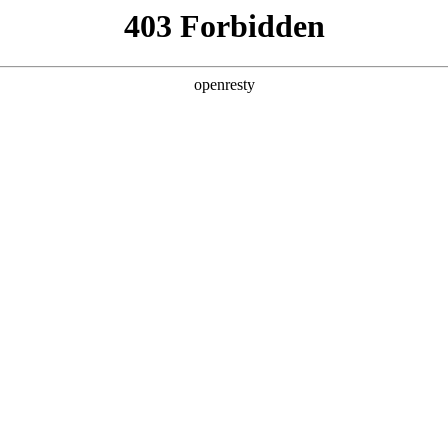
产品及服务
行业解决方案
合作伙伴
投资者关系